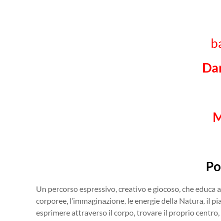
b
Dan
M
Po
Un percorso espressivo, creativo e giocoso, che educa a
corporee, l’immaginazione, le energie della Natura, il pi
esprimere attraverso il corpo, trovare il proprio centro, 