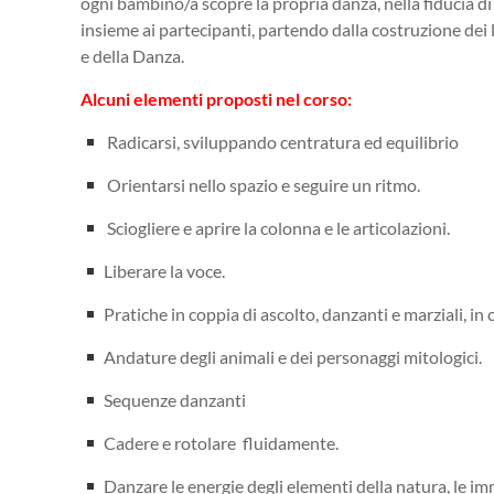
ogni bambino/a scopre la propria danza, nella fiducia di
insieme ai partecipanti, partendo dalla costruzione dei l
e della Danza.
Alcuni elementi proposti nel corso:
Radicarsi, sviluppando centratura ed equilibrio
Orientarsi nello spazio e seguire un ritmo.
Sciogliere e aprire la colonna e le articolazioni.
Liberare la voce.
Pratiche in coppia di ascolto, danzanti e marziali, in cu
Andature degli animali e dei personaggi mitologici.
Sequenze danzanti
Cadere e rotolare fluidamente.
Danzare le energie degli elementi della natura, le im