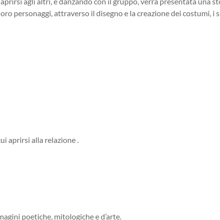
 aprirsi agli altri, e danzando con il gruppo, verrà presentata una 
oro personaggi, attraverso il disegno e la creazione dei costumi, i si
i aprirsi alla relazione .
magini poetiche, mitologiche e d’arte.