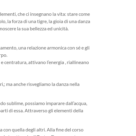
elementi, che ci insegnano la vita: stare come
lo, la forza di una tigre, la gioia di una danza
noscere la sua bellezza ed unicità.
dicamento, una relazione armonica con sé e gli
rpo.
e centratura, attivano l’energia , riallineano
iri,; ma anche risvegliamo la danza nella
modo sublime, possiamo imparare dall’acqua,
parti di essa. Attraverso gli elementi della
con quella degli altri. Alla fine del corso