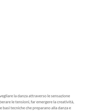
vegliare la danza attraverso le sensazione
erare le tensioni, far emergere la creatività,
rire basi tecniche che preparano alla danza e