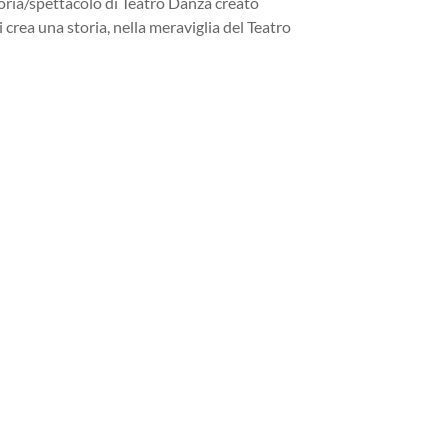
storia/spettacolo di Teatro Danza creato
 crea una storia, nella meraviglia del Teatro