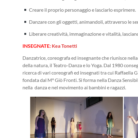
Creare il proprio personaggio e lasciarlo esprimere.
Danzare con gli oggetti, animandoli, attraverso le se
Liberare creatività, immaginazione e vitalità, lascia
INSEGNATE:
Kea Tonetti
Danzatrice, coreografa ed insegnante che riunisce nella
della natura, il Teatro-Danza e lo Yoga. Dal 1980 conse
ricerca di vari coreografi ed insegnati tra cui Raffae
fondata dal M° Giò Fronti. Si forma nella Danza Sensib
nella
danza e nel movimento ai bambini e ragazzi.