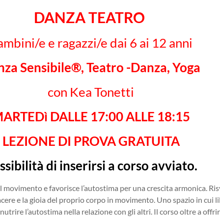
DANZA TEATRO
ambini/e e ragazzi/e dai 6 ai 12 anni
za Sensibile
®
, Teatro -Danza, Yoga
con Kea Tonetti
ARTEDì DALLE 17:00 ALLE 18:15
LEZIONE DI PROVA GRATUITA
ssibilità di inserirsi a corso avviato.
l movimento e favorisce l’autostima per una crescita armonica. Ris
acere e la gioia del proprio corpo in movimento. Uno spazio in cui lib
nutrire l’autostima nella relazione con gli altri. Il corso oltre a off