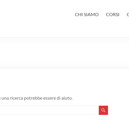
CHI SIAMO
CORSI
 una ricerca potrebbe essere di aiuto.